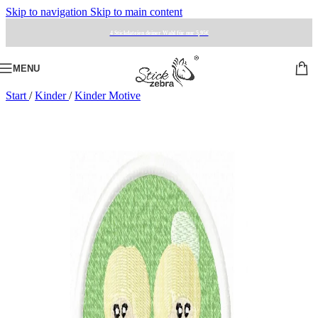
Skip to navigation
Skip to main content
4 Stickdateien deiner Wahl für nur 5,95€
MENU
Start
/
Kinder
/
Kinder Motive