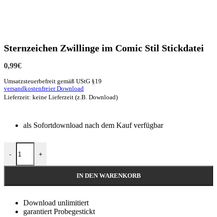
Sternzeichen Zwillinge im Comic Stil Stickdatei
0,99
€
Umsatzsteuerbefreit gemäß UStG §19
versandkostenfreier Download
Lieferzeit: keine Lieferzeit (z.B. Download)
als Sofortdownload nach dem Kauf verfügbar
-
+
IN DEN WARENKORB
Download unlimitiert
garantiert Probegestickt