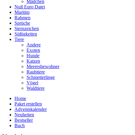
Mädchen
Null Euro Datei
Maritim
Rahmen
Sprüche
Sternzeichen
Süßigkeiten
Tiere
Andere
Exoten
Hunde
Katzen
Meeresbewohner
Raubtiere
Schmetterlinge
Vögel
Waldtiere
Home
Paket erstellen
Adventskalender
Neuheiten
Bestseller
Buch