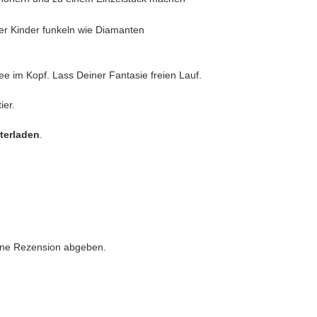
er Kinder funkeln wie Diamanten
ee im Kopf. Lass Deiner Fantasie freien Lauf.
ier.
nterladen
.
eine Rezension abgeben.