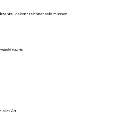
ckzebra
" gekennzeichnet sein müssen.
estickt wurde.
aller Art.