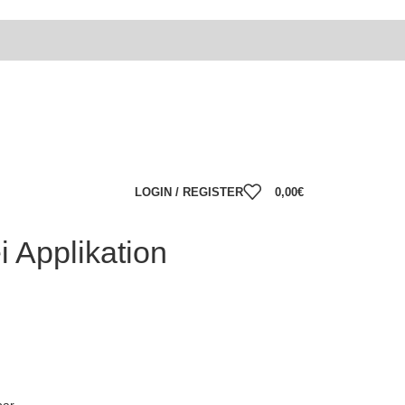
LOGIN / REGISTER
0,00
€
ei Applikation