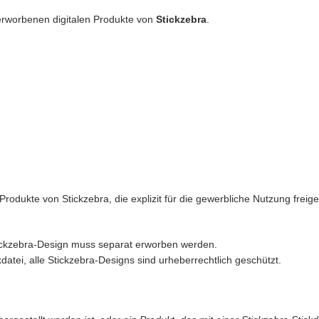
erworbenen digitalen Produkte von
Stickzebra
.
rodukte von Stickzebra, die explizit für die gewerbliche Nutzung freigeg
Stickzebra-Design muss separat erworben werden.
datei, alle Stickzebra-Designs sind urheberrechtlich geschützt.