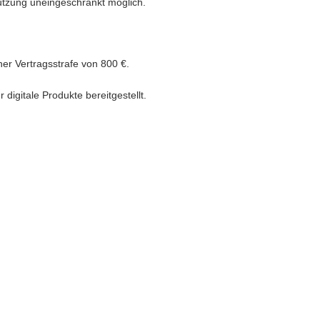
Nutzung uneingeschränkt möglich.
ner Vertragsstrafe von 800 €.
igitale Produkte bereitgestellt.