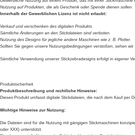
Gewerbliche Nutzung auf einem Produkt, das mit einer Stickmaschine her
Nutzung auf Produkten, die als Geschenk oder Spende dienen sollen.
Innerhalb der Gewerblichen Lizenz ist nicht erlaubt:
Verkauf und verschenken des digitalen Produkts.
Sämtliche Änderungen an den Stickdateien sind verboten.
Nutzung des Designs für jegliche andere Maschinen wie z. B. Plotter.
Sollten Sie gegen unsere Nutzungsbedingungen verstoßen, sehen wir
Sämtliche Verwendung unserer Stickzebradesigns erfolgt in eigener Ver
Produktsicherheit
Produktbeschreibung und rechtliche Hinweise:
Dieses Produkt umfasst digitale Stickdateien, die nach dem Kauf per D
Wichtige Hinweise zur Nutzung:
Die Dateien sind für die Nutzung mit gängigen Stickmaschinen konzipier
oder XXX) unterstützt.