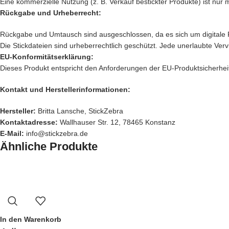
Eine kommerzielle Nutzung (z. B. Verkauf bestickter Produkte) ist nur 
Rückgabe und Urheberrecht:
Rückgabe und Umtausch sind ausgeschlossen, da es sich um digitale 
Die Stickdateien sind urheberrechtlich geschützt. Jede unerlaubte Verv
EU-Konformitätserklärung:
Dieses Produkt entspricht den Anforderungen der EU-Produktsicherheit
Kontakt und Herstellerinformationen:
Hersteller:
Britta Lansche, StickZebra
Kontaktadresse:
Wallhauser Str. 12, 78465 Konstanz
E-Mail:
info@stickzebra.de
Ähnliche Produkte
In den Warenkorb