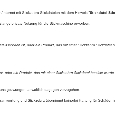
n/Internet mit Stickzebra Stickdateien mit dem Hinweis "
Stickdatei Sti
slange private Nutzung für die Stickmaschine erworben.
llt worden ist, oder ein Produkt, das mit einer Stickzebra Stickdatei b
t, oder ein Produkt, das mit einer Stickzebra Stickdatei bestickt wurde.
 uns gezwungen, anwaltlich dagegen vorzugehen.
antwortung und Stickzebra übernimmt keinerlei Haftung für Schäden in 