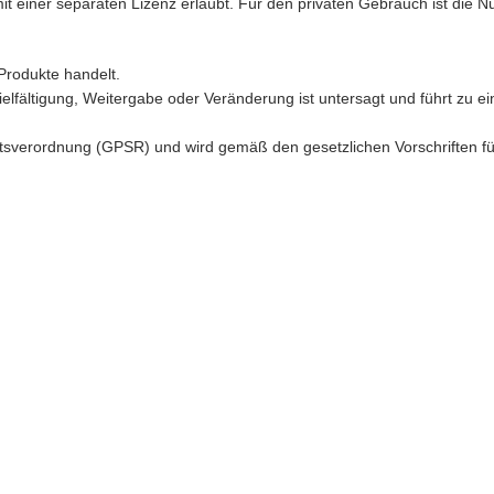
mit einer separaten Lizenz erlaubt. Für den privaten Gebrauch ist die 
Produkte handelt.
ielfältigung, Weitergabe oder Veränderung ist untersagt und führt zu ei
sverordnung (GPSR) und wird gemäß den gesetzlichen Vorschriften für d