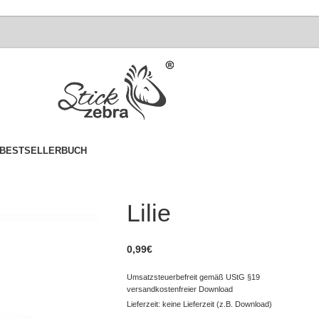
BESTSELLER
BUCH
Lilie
0,99
€
Umsatzsteuerbefreit gemäß UStG §19
versandkostenfreier Download
Lieferzeit: keine Lieferzeit (z.B. Download)