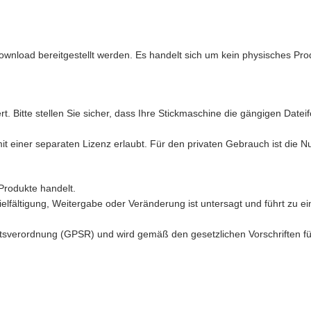
ownload bereitgestellt werden. Es handelt sich um kein physisches Pro
t. Bitte stellen Sie sicher, dass Ihre Stickmaschine die gängigen Date
mit einer separaten Lizenz erlaubt. Für den privaten Gebrauch ist die 
Produkte handelt.
ielfältigung, Weitergabe oder Veränderung ist untersagt und führt zu ei
sverordnung (GPSR) und wird gemäß den gesetzlichen Vorschriften für d