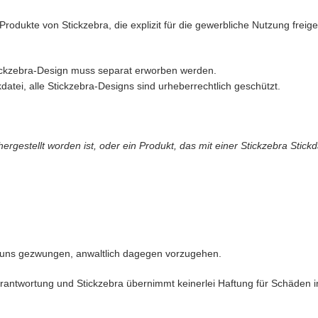
rodukte von Stickzebra, die explizit für die gewerbliche Nutzung freigeg
Stickzebra-Design muss separat erworben werden.
datei, alle Stickzebra-Designs sind urheberrechtlich geschützt.
gestellt worden ist, oder ein Produkt, das mit einer Stickzebra Stickd
 uns gezwungen, anwaltlich dagegen vorzugehen.
antwortung und Stickzebra übernimmt keinerlei Haftung für Schäden in 