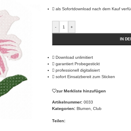
als Sofortdownload nach dem Kauf verf
-
+
IN D
Download unlimitiert
garantiert Probegestickt
professionell digitalisiert
sofort Einsatzbereit zum Sticken
zur Merkliste hinzufügen
Artikelnummer:
0033
Kategorien:
Blumen
,
Club
Teilen: