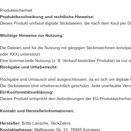
Produktsicherheit
Produktbeschreibung und rechtliche Hinweise:
Dieses Produkt umfasst digitale Stickdateien, die nach dem Kauf per D
Wichtige Hinweise zur Nutzung:
Die Dateien sind für die Nutzung mit gängigen Stickmaschinen konzipier
oder XXX) unterstützt.
Eine kommerzielle Nutzung (z. B. Verkauf bestickter Produkte) ist nur 
Rückgabe und Urheberrecht:
Rückgabe und Umtausch sind ausgeschlossen, da es sich um digitale 
Die Stickdateien sind urheberrechtlich geschützt. Jede unerlaubte Verv
EU-Konformitätserklärung:
Dieses Produkt entspricht den Anforderungen der EU-Produktsicherheit
Kontakt und Herstellerinformationen:
Hersteller:
Britta Lansche, StickZebra
Kontaktadresse:
Wallhauser Str. 12, 78465 Konstanz