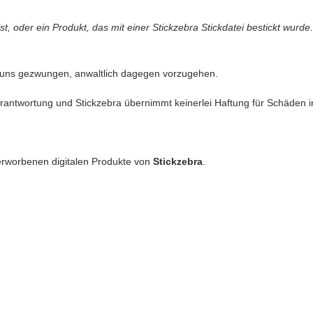
t, oder ein Produkt, das mit einer Stickzebra Stickdatei bestickt wurde.
 uns gezwungen, anwaltlich dagegen vorzugehen.
antwortung und Stickzebra übernimmt keinerlei Haftung für Schäden in 
erworbenen digitalen Produkte von
Stickzebra
.