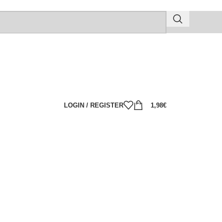
LOGIN / REGISTER
1,98
€