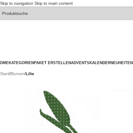
Skip to navigation
Skip to main content
OME
KATEGORIEN
PAKET ERSTELLEN
ADVENTSKALENDER
NEUHEITEN
Start
/
Blumen
/
Lilie