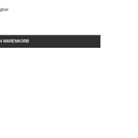
ügbar
EN WARENKORB