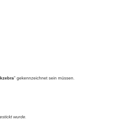
ckzebra
" gekennzeichnet sein müssen.
estickt wurde.