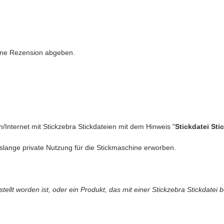
eine Rezension abgeben.
n/Internet mit Stickzebra Stickdateien mit dem Hinweis "
Stickdatei Sti
slange private Nutzung für die Stickmaschine erworben.
llt worden ist, oder ein Produkt, das mit einer Stickzebra Stickdatei b