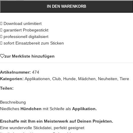
IN DEN WARENKORB
Download unlimitiert
garantiert Probegestickt
professionell digitalisiert
sofort Einsatzbereit zum Sticken
zur Merkliste hinzufügen
Artikelnummer:
474
Kategorien:
Applikationen
,
Club
,
Hunde
,
Mädchen
,
Neuheiten
,
Tiere
Teilen:
Beschreibung
Niedliches
Hündchen
mit Schleife als
Applikation.
Erschaffe mit Ihm ein Meisterwerk auf Deinen Projekten.
Eine wundervolle Stickdatei, perfekt geeignet