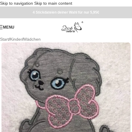
Skip to navigation
Skip to main content
4 Stickdateien deiner Wahl für nur 5,95€
MENU
Start
/
Kinder
/
Mädchen