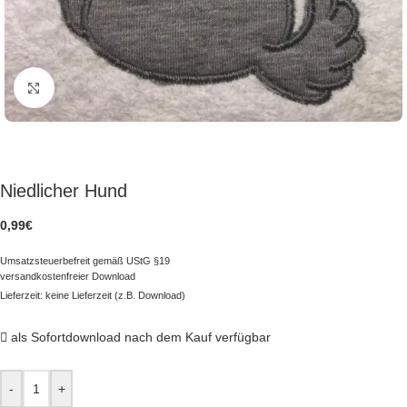
zum Vergrößern klicken
Niedlicher Hund
0,99
€
Umsatzsteuerbefreit gemäß UStG §19
versandkostenfreier Download
Lieferzeit: keine Lieferzeit (z.B. Download)
als Sofortdownload nach dem Kauf verfügbar
-
+