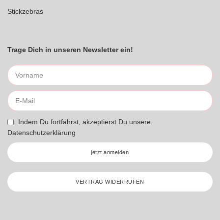
Stickzebras
Trage Dich in unseren Newsletter ein!
Indem Du fortfährst, akzeptierst Du unsere
Datenschutzerklärung
jetzt anmelden
VERTRAG WIDERRUFEN