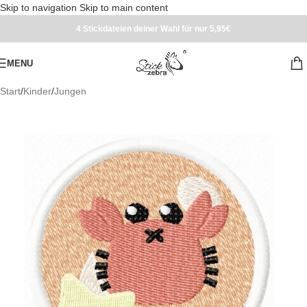
Skip to navigation
Skip to main content
4 Stickdateien deiner Wahl für nur 5,95€
MENU
Start
/
Kinder
/
Jungen