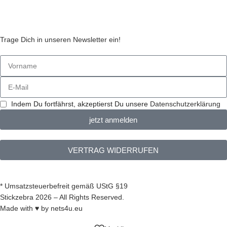
Stickzebras
Trage Dich in unseren Newsletter ein!
Indem Du fortfährst, akzeptierst Du unsere
Datenschutzerklärung
jetzt anmelden
VERTRAG WIDERRUFEN
* Umsatzsteuerbefreit gemäß UStG §19
Stickzebra 2026 – All Rights Reserved.
Made with ♥ by
nets4u.eu